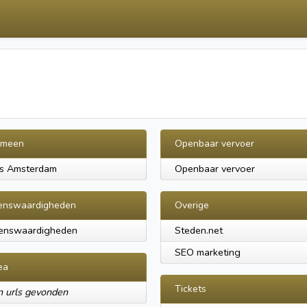
emeen
Openbaar vervoer
es Amsterdam
Openbaar vervoer
enswaardigheden
Overige
ienswaardigheden
Steden.net
SEO marketing
ea
Tickets
 urls gevonden