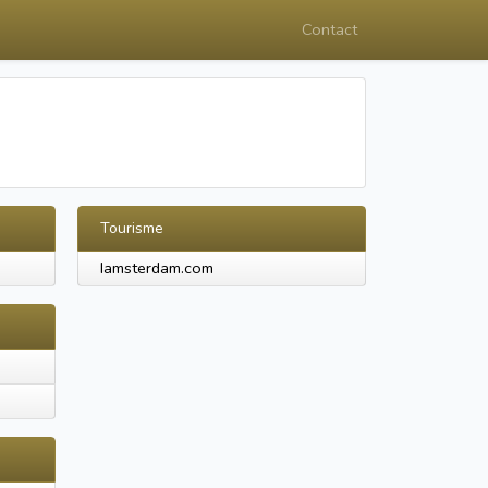
Contact
Tourisme
Iamsterdam.com