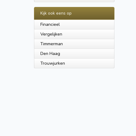
Kijk ook eens op
Financieel
Vergelijken
Timmerman
Den Haag
Trouwjurken